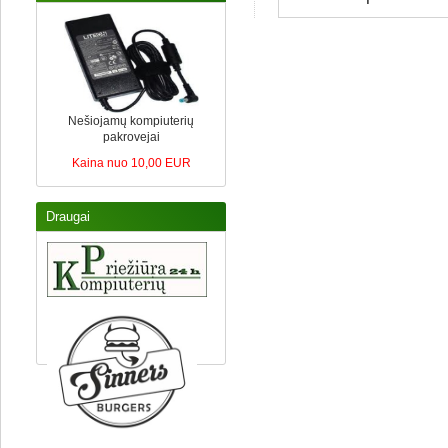
Nešiojamų kompiuterių
pakrovejai
Kaina nuo 10,00 EUR
Draugai