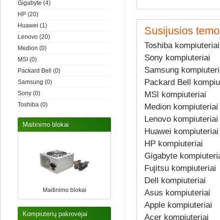
Gigabyte
(4)
HP
(20)
Huawei
(1)
Susijusios temo
Lenovo
(20)
Toshiba kompiuteriai
Medion
(0)
Sony kompiuteriai
MSI
(0)
Samsung kompiuteri
Packard Bell
(0)
Packard Bell kompiut
Samsung
(0)
MSI kompiuteriai
Sony
(0)
Toshiba
(0)
Medion kompiuteriai
Lenovo kompiuteriai
Maitinimo blokai
Huawei kompiuteriai
HP kompiuteriai
Gigabyte kompiuteri
Fujitsu kompiuteriai
Dell kompiuteriai
Maitinimo blokai
Asus kompiuteriai
Apple kompiuteriai
Kompiuterių pakrovėjai
Acer kompiuteriai