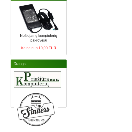
Nešiojamų kompiuterių
pakrovejai
Kaina nuo 10,00 EUR
Draugai