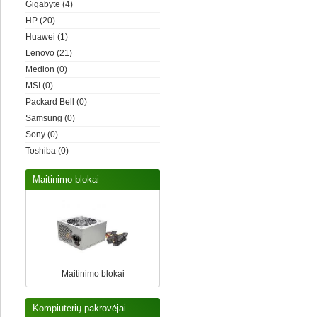
Gigabyte
(4)
HP
(20)
Huawei
(1)
Lenovo
(21)
Medion
(0)
MSI
(0)
Packard Bell
(0)
Samsung
(0)
Sony
(0)
Toshiba
(0)
Maitinimo blokai
Maitinimo blokai
Kompiuterių pakrovėjai