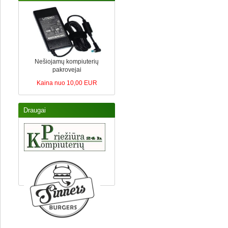
Nešiojamų kompiuterių
pakrovejai
Kaina nuo 10,00 EUR
Draugai