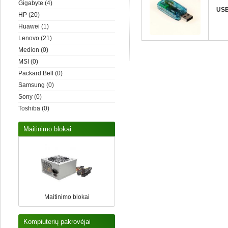
Gigabyte
(4)
USB
HP
(20)
Huawei
(1)
Lenovo
(21)
Medion
(0)
MSI
(0)
Packard Bell
(0)
Samsung
(0)
Sony
(0)
Toshiba
(0)
Maitinimo blokai
Maitinimo blokai
Kompiuterių pakrovėjai