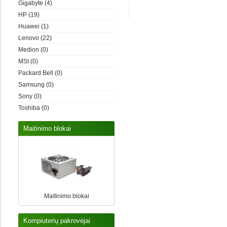
Gigabyte
(4)
HP
(19)
Huawei
(1)
Lenovo
(22)
Medion
(0)
MSI
(0)
Packard Bell
(0)
Samsung
(0)
Sony
(0)
Toshiba
(0)
Maitinimo blokai
Maitinimo blokai
Kompiuterių pakrovėjai