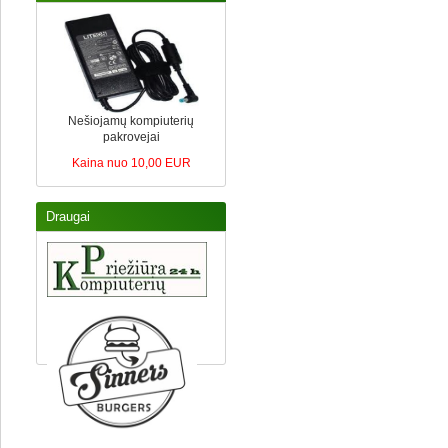
Nešiojamų kompiuterių
pakrovejai
Kaina nuo 10,00 EUR
Draugai