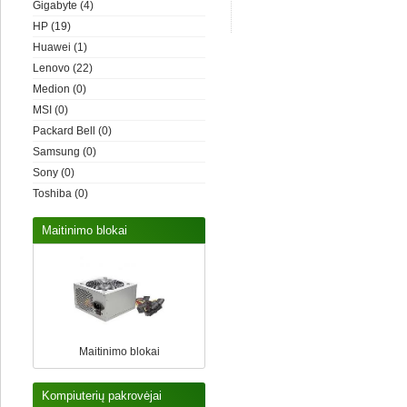
Gigabyte
(4)
HP
(19)
Huawei
(1)
Lenovo
(22)
Medion
(0)
MSI
(0)
Packard Bell
(0)
Samsung
(0)
Sony
(0)
Toshiba
(0)
Maitinimo blokai
Maitinimo blokai
Kompiuterių pakrovėjai