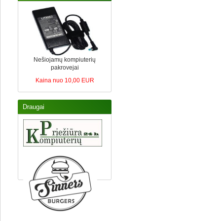
Nešiojamų kompiuterių
pakrovejai
Kaina nuo 10,00 EUR
Draugai