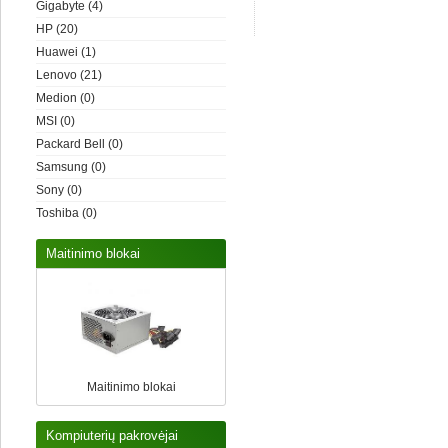
Gigabyte
(4)
HP
(20)
Huawei
(1)
Lenovo
(21)
Medion
(0)
MSI
(0)
Packard Bell
(0)
Samsung
(0)
Sony
(0)
Toshiba
(0)
Maitinimo blokai
Maitinimo blokai
Kompiuterių pakrovėjai