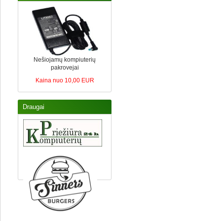
Nešiojamų kompiuterių
pakrovejai
Kaina nuo 10,00 EUR
Draugai