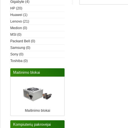
Gigabyte
(4)
HP
(20)
Huawei
(1)
Lenovo
(21)
Medion
(0)
MSI
(0)
Packard Bell
(0)
Samsung
(0)
Sony
(0)
Toshiba
(0)
Maitinimo blokai
Maitinimo blokai
Kompiuterių pakrovėjai