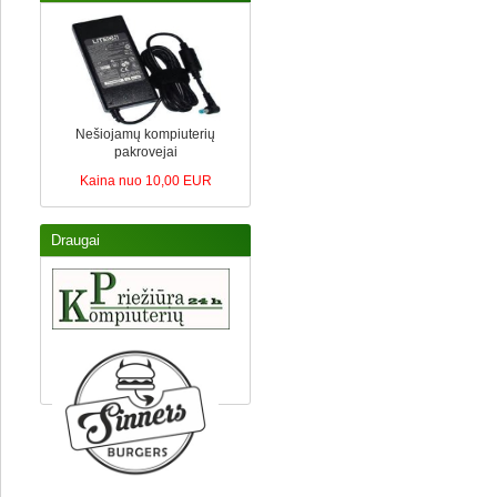
Nešiojamų kompiuterių
pakrovejai
Kaina nuo 10,00 EUR
Draugai