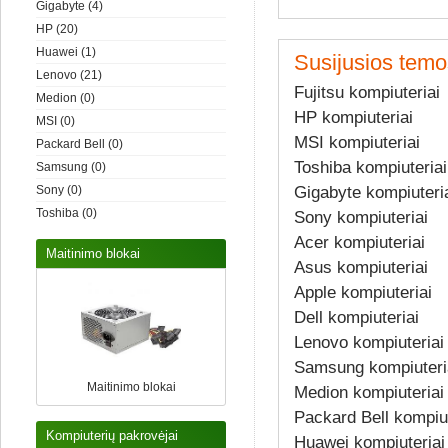
Gigabyte
(4)
HP
(20)
Huawei
(1)
Susijusios temo
Lenovo
(21)
Fujitsu kompiuteriai
Medion
(0)
HP kompiuteriai
MSI
(0)
MSI kompiuteriai
Packard Bell
(0)
Toshiba kompiuteriai
Samsung
(0)
Gigabyte kompiuteri
Sony
(0)
Toshiba
(0)
Sony kompiuteriai
Acer kompiuteriai
Maitinimo blokai
Asus kompiuteriai
Apple kompiuteriai
Dell kompiuteriai
Lenovo kompiuteriai
Samsung kompiuteri
Maitinimo blokai
Medion kompiuteriai
Packard Bell kompiut
Kompiuterių pakrovėjai
Huawei kompiuteriai