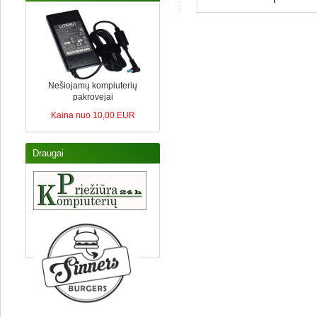
Nešiojamų kompiuterių
pakrovejai
Kaina nuo 10,00 EUR
Draugai