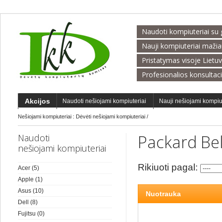
Naudoti kompiuteriai su 
Nauji kompiuteriai maži
Pristatymas visoje Lietu
Profesionalios konsultac
Akcijos
Naudoti nešiojami kompiuteriai
Nauji nešiojami kompiu
Nešiojami kompiuteriai :
Dėvėti nešiojami kompiuteriai
/
Packard Bel
Naudoti
nešiojami kompiuteriai
Rikiuoti pagal:
Acer
(5)
Apple
(1)
Asus
(10)
Nuotrauka
Dell
(8)
Fujitsu
(0)