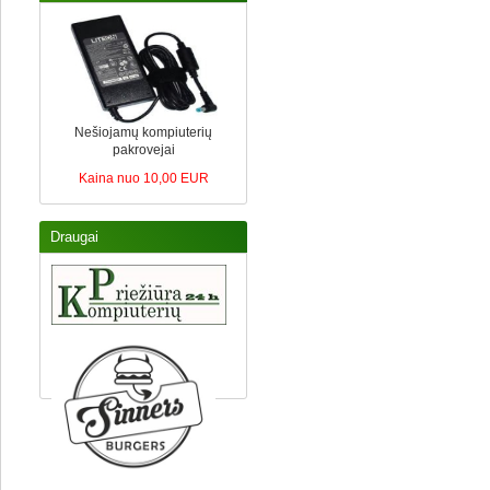
Nešiojamų kompiuterių
pakrovejai
Kaina nuo 10,00 EUR
Draugai