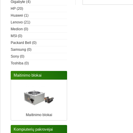
Gigabyte
(4)
HP
(20)
Huawei
(1)
Lenovo
(21)
Medion
(0)
MSI
(0)
Packard Bell
(0)
Samsung
(0)
Sony
(0)
Toshiba
(0)
Maitinimo blokai
Maitinimo blokai
Kompiuterių pakrovėjai