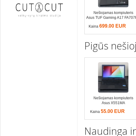
Nešiojamas kompiuteris
Asus TUF Gaming A17 FA70
699.00 EUR
Kaina
Pigūs nešio
Nešiojamas kompiuteris
Asus X551MA
55.00 EUR
Kaina
Naudinga i