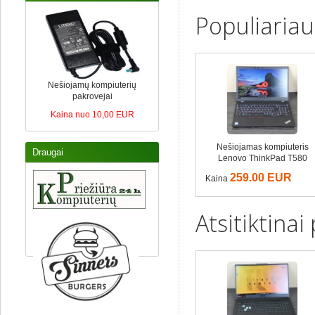
Populiariau
Nešiojamų kompiuterių
pakrovejai
Kaina nuo 10,00 EUR
Nešiojamas kompiuteris
Draugai
Lenovo ThinkPad T580
259.00 EUR
Kaina
Atsitiktinai