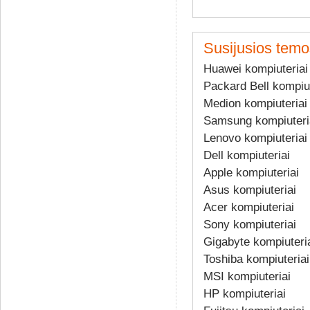
Susijusios temo
Huawei kompiuteriai
Packard Bell kompiut
Medion kompiuteriai
Samsung kompiuteri
Lenovo kompiuteriai
Dell kompiuteriai
Apple kompiuteriai
Asus kompiuteriai
Acer kompiuteriai
Sony kompiuteriai
Gigabyte kompiuteri
Toshiba kompiuteriai
MSI kompiuteriai
HP kompiuteriai