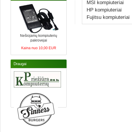
MSI kompiuteriai
HP kompiuteriai
Fujitsu kompiuteriai
Nešiojamų kompiuterių
pakrovejai
Kaina nuo 10,00 EUR
Draugai