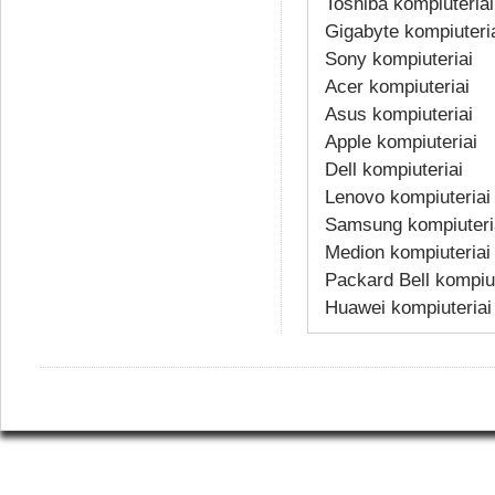
Toshiba kompiuteriai
Gigabyte kompiuteri
Sony kompiuteriai
Acer kompiuteriai
Asus kompiuteriai
Apple kompiuteriai
Dell kompiuteriai
Lenovo kompiuteriai
Samsung kompiuteri
Medion kompiuteriai
Packard Bell kompiut
Huawei kompiuteriai