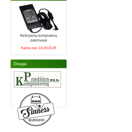
Nešiojamų kompiuterių
pakrovejai
Kaina nuo 10,00 EUR
Draugai