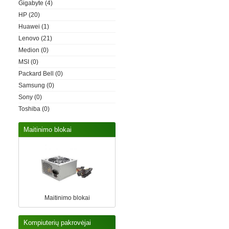
Gigabyte
(4)
HP
(20)
Huawei
(1)
Lenovo
(21)
Medion
(0)
MSI
(0)
Packard Bell
(0)
Samsung
(0)
Sony
(0)
Toshiba
(0)
Maitinimo blokai
Maitinimo blokai
Kompiuterių pakrovėjai