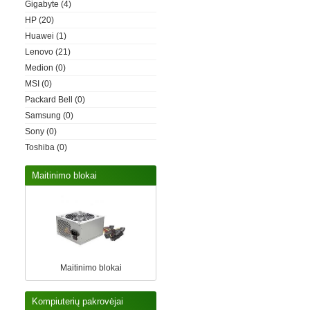
Gigabyte
(4)
HP
(20)
Huawei
(1)
Lenovo
(21)
Medion
(0)
MSI
(0)
Packard Bell
(0)
Samsung
(0)
Sony
(0)
Toshiba
(0)
Maitinimo blokai
Maitinimo blokai
Kompiuterių pakrovėjai