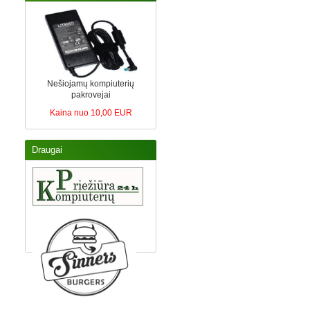
Nešiojamų kompiuterių
pakrovejai
Kaina nuo 10,00 EUR
Draugai