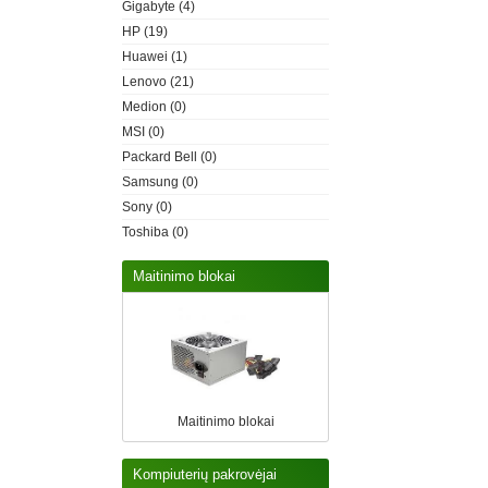
Gigabyte
(4)
HP
(19)
Huawei
(1)
Lenovo
(21)
Medion
(0)
MSI
(0)
Packard Bell
(0)
Samsung
(0)
Sony
(0)
Toshiba
(0)
Maitinimo blokai
Maitinimo blokai
Kompiuterių pakrovėjai