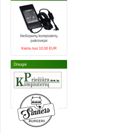
Nešiojamų kompiuterių
pakrovejai
Kaina nuo 10,00 EUR
Draugai