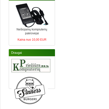
Nešiojamų kompiuterių
pakrovejai
Kaina nuo 10,00 EUR
Draugai