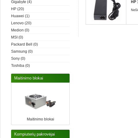
Gigabyte
(4)
HP 
HP
(20)
Neši
Huawei
(1)
Lenovo
(20)
Medion
(0)
MSI
(0)
Packard Bell
(0)
Samsung
(0)
Sony
(0)
Toshiba
(0)
Maitinimo blokai
Maitinimo blokai
Kompiuterių pakrovėjai