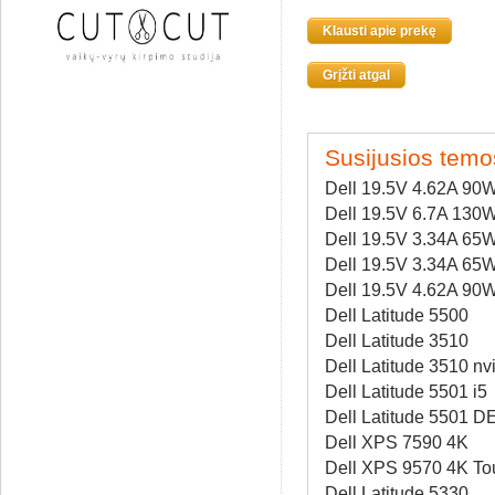
Klausti apie prekę
Grįžti atgal
Susijusios temo
Dell 19.5V 4.62A 90
Dell 19.5V 6.7A 130
Dell 19.5V 3.34A 65
Dell 19.5V 3.34A 65
Dell 19.5V 4.62A 90
Dell Latitude 5500
Dell Latitude 3510
Dell Latitude 3510 nv
Dell Latitude 5501 i5
Dell Latitude 5501 D
Dell XPS 7590 4K
Dell XPS 9570 4K To
Dell Latitude 5330