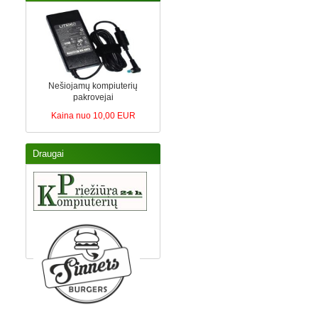
Nešiojamų kompiuterių
pakrovejai
Kaina nuo 10,00 EUR
Draugai