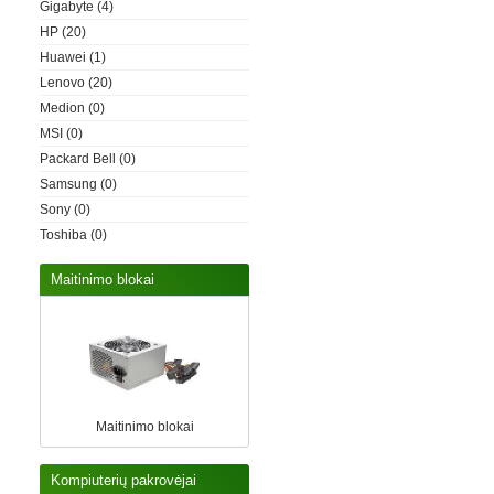
Gigabyte
(4)
HP
(20)
Huawei
(1)
Lenovo
(20)
Medion
(0)
MSI
(0)
Packard Bell
(0)
Samsung
(0)
Sony
(0)
Toshiba
(0)
Maitinimo blokai
Maitinimo blokai
Kompiuterių pakrovėjai