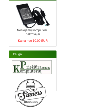
Nešiojamų kompiuterių
pakrovejai
Kaina nuo 10,00 EUR
Draugai