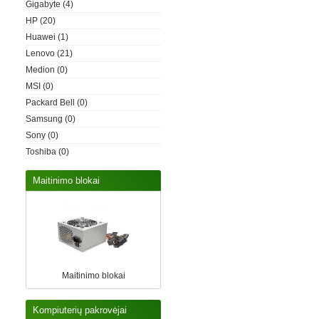
Gigabyte
(4)
HP
(20)
Huawei
(1)
Lenovo
(21)
Medion
(0)
MSI
(0)
Packard Bell
(0)
Samsung
(0)
Sony
(0)
Toshiba
(0)
Maitinimo blokai
Maitinimo blokai
Kompiuterių pakrovėjai