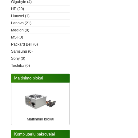
Gigabyte
(4)
HP
(20)
Huawei
(1)
Lenovo
(21)
Medion
(0)
MSI
(0)
Packard Bell
(0)
Samsung
(0)
Sony
(0)
Toshiba
(0)
Maitinimo blokai
Maitinimo blokai
Kompiuterių pakrovėjai