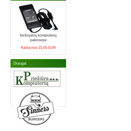
Nešiojamų kompiuterių
pakrovejai
Kaina nuo 10,00 EUR
Draugai