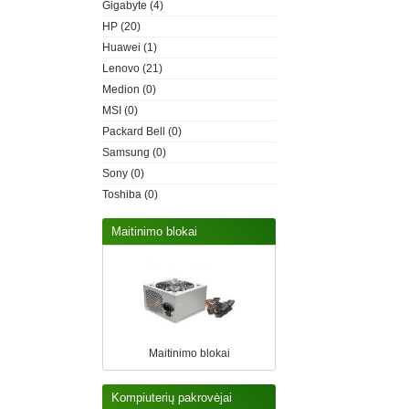
Gigabyte
(4)
HP
(20)
Huawei
(1)
Lenovo
(21)
Medion
(0)
MSI
(0)
Packard Bell
(0)
Samsung
(0)
Sony
(0)
Toshiba
(0)
Maitinimo blokai
Maitinimo blokai
Kompiuterių pakrovėjai