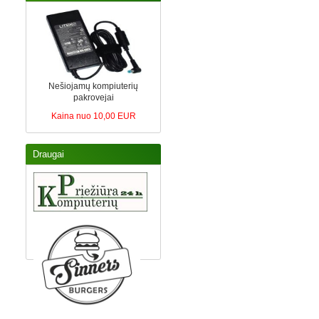
Nešiojamų kompiuterių
pakrovejai
Kaina nuo 10,00 EUR
Draugai