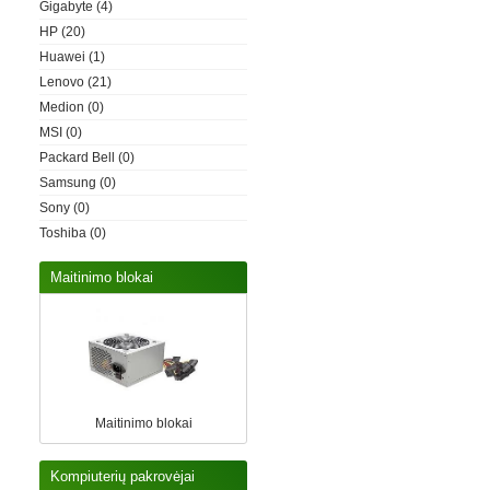
Gigabyte
(4)
HP
(20)
Huawei
(1)
Lenovo
(21)
Medion
(0)
MSI
(0)
Packard Bell
(0)
Samsung
(0)
Sony
(0)
Toshiba
(0)
Maitinimo blokai
Maitinimo blokai
Kompiuterių pakrovėjai