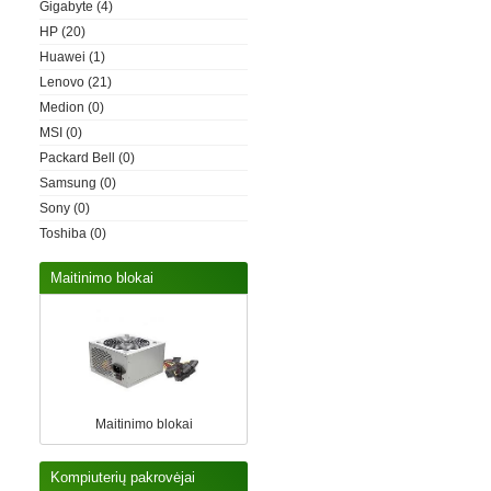
Gigabyte
(4)
HP
(20)
Huawei
(1)
Lenovo
(21)
Medion
(0)
MSI
(0)
Packard Bell
(0)
Samsung
(0)
Sony
(0)
Toshiba
(0)
Maitinimo blokai
Maitinimo blokai
Kompiuterių pakrovėjai