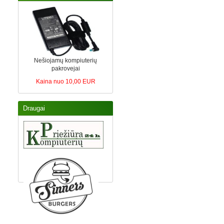
Nešiojamų kompiuterių
pakrovejai
Kaina nuo 10,00 EUR
Draugai