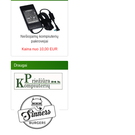
Nešiojamų kompiuterių
pakrovejai
Kaina nuo 10,00 EUR
Draugai