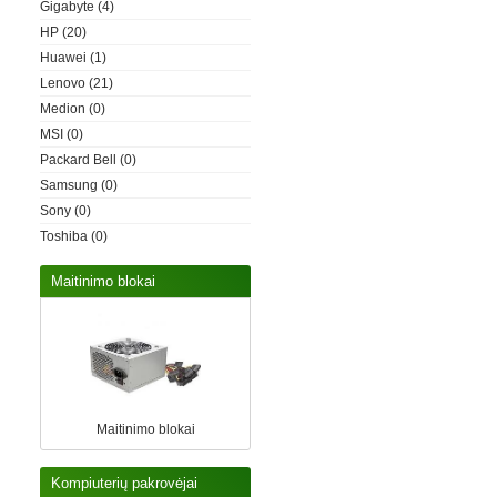
Gigabyte
(4)
HP
(20)
Huawei
(1)
Lenovo
(21)
Medion
(0)
MSI
(0)
Packard Bell
(0)
Samsung
(0)
Sony
(0)
Toshiba
(0)
Maitinimo blokai
Maitinimo blokai
Kompiuterių pakrovėjai