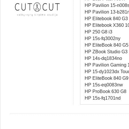
HP Pavilion 15-n008
HP Pavilion 13-b281
HP Elitebook 840 G3
HP Elitebook X360 1
HP 250 G8 i3
HP 15s-fq3002ny
HP EliteBook 840 G5
HP ZBook Studio G3
HP 14s-dq1834no
HP Pavilion Gaming 
HP 15-dy1023dx Tou
HP EliteBook 840 G9
HP 15s-eq0083nw
HP ProBook 630 G8
HP 15s-fq1701nd